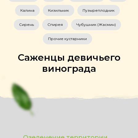
Калина
Кизильник
Пузыреплодник
Сирень
Спирея
Чубушник (Жасмин)
Прочие кустарники
Саженцы девичьего
винограда
Озеленение территории