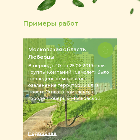
Примеры работ
Московская область
Люберцы
В период с 10 по 25.06.2019г. для
Группы Компаний «Самолет» было
проведено комплексное
озеленение территории близ
нового Жилого комплекса в
городе Люберцы Московской.
Подробнее