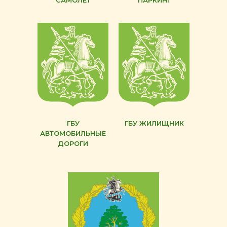
САМОЛЁТ
ПАРКИНГ
ГБУ
ГБУ ЖИЛИЩНИК
АВТОМОБИЛЬНЫЕ
ДОРОГИ