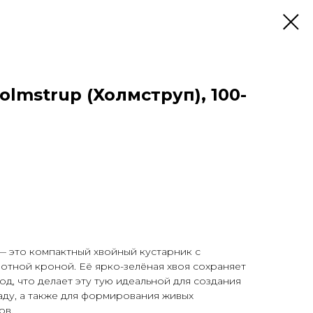
olmstrup (Холмструп), 100-
 это компактный хвойный кустарник с
отной кроной. Её ярко-зелёная хвоя сохраняет
д, что делает эту тую идеальной для создания
аду, а также для формирования живых
ов.