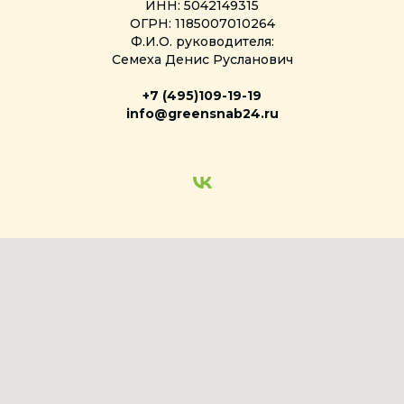
ИНН: 5042149315
ОГРН: 1185007010264
Ф.И.О. руководителя:
Семеха Денис Русланович
+7 (495)
109-19-19
info@greensnab24.ru