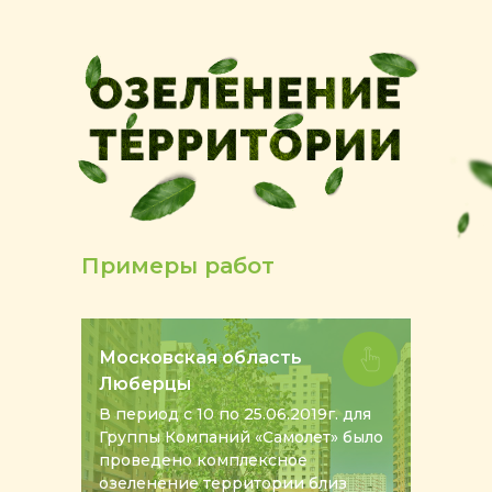
Примеры работ
Московская область
Люберцы
В период с 10 по 25.06.2019г. для
Группы Компаний «Самолет» было
проведено комплексное
озеленение территории близ