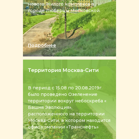
нового Жилого комплекса в
городе Люберцы Московской.
Подробнее
Территория Москва-Сити
В период с 15.08 по 20.08.2019г.
было проведено Озеленение
территории вокруг небоскреба «
Башня Эволюция»,
расположенного на территории
Москва-Сити, в котором находится
офис компании «Транснефть»