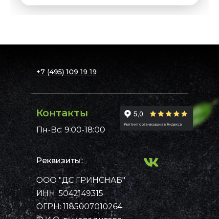
+7 (495) 109 19 19
Контакты
Пн-Вс: 9:00-18:00
Реквизиты:
ООО "ДС ГРИНСНАБ"
Примеры работ
Каталог
ИНН: 5042149315
Рассчитать стоимость
Контакты
Главная
ОГРН: 1185007010264