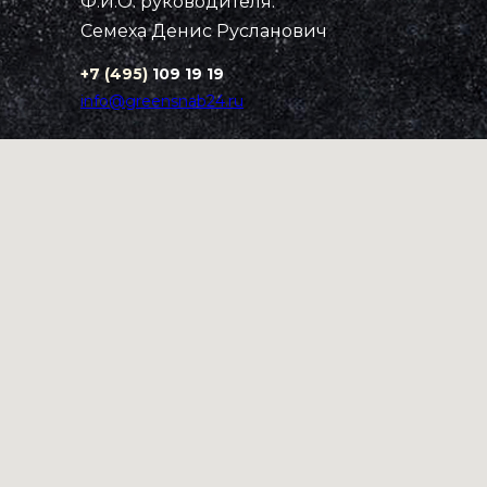
Ф.И.О. руководителя:
Семеха Денис Русланович
+7 (495)
109 19 19
info@greensnab24.ru