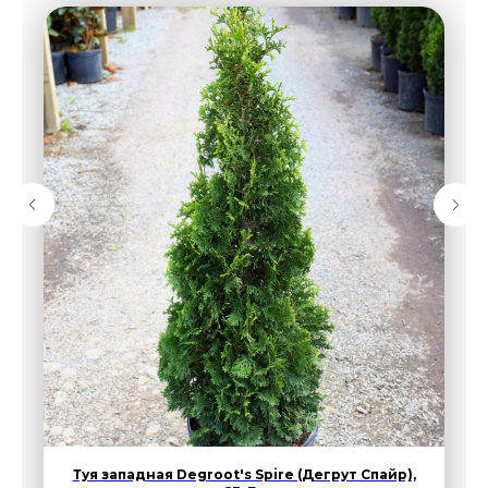
Туя западная Degroot's Spire (Дегрут Спайр),