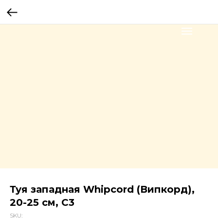
Туя западная Whipcord (Випкорд),
20-25 см, С3
SKU: