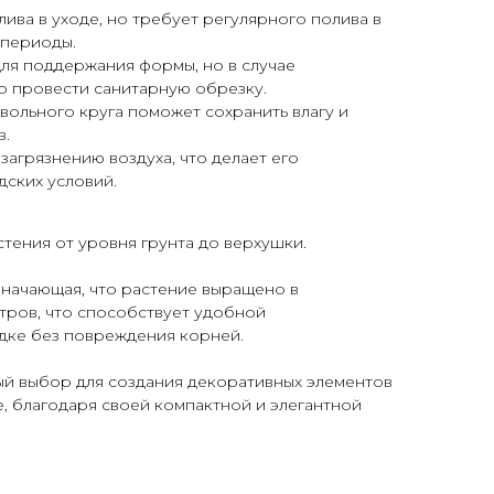
лива в уходе, но требует регулярного полива в
 периоды.
ля поддержания формы, но в случае
 провести санитарную обрезку.
ольного круга поможет сохранить влагу и
в.
загрязнению воздуха, что делает его
ских условий.
тения от уровня грунта до верхушки.
значающая, что растение выращено в
тров, что способствует удобной
дке без повреждения корней.
ый выбор для создания декоративных элементов
е, благодаря своей компактной и элегантной