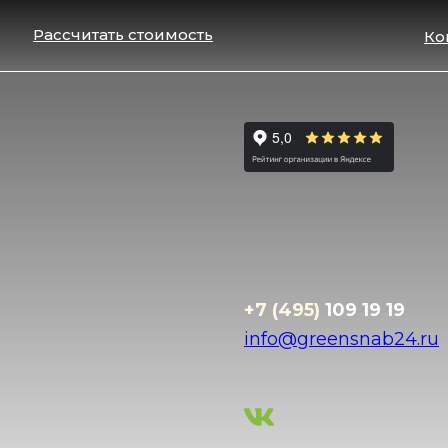
Рассчитать стоимость
Ко
+7 (495)
109 19 19
info@greensnab24.ru