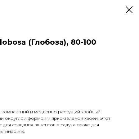
obosa (Глобоза), 80-100
о компактный и медленно растущий хвойный
и округлой формой и ярко-зелёной хвоей. Этот
 для создания акцентов в саду, а также для
льпинариях.