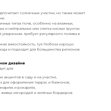
дпочитает солнечные участки, но также может
ни.
ичных типах почв, особенно на влажных,
 и нейтральных или слегка кислых грунтах.
:
умеренная, требует регулярного полива в
кая зимостойкость, туя Глобоза хорошо
ода и подходит для большинства регионов.
ном дизайне
дит для:
 акцентов в саду и на участке,
х для оформления террас и балконов,
инариях и рокариях,
 живых изгородей и зелёных бордюров.