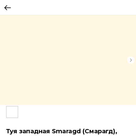
Туя западная Smaragd (Смарагд),