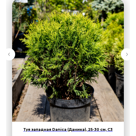
Туя западная Danica (Даника), 25-30 см, С3