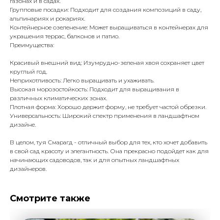
газонах и в садах.
Групповые посадки: Подходит для создания композиций в саду,
альпинариях и рокариях.
Контейнерное озеленение: Может выращиваться в контейнерах для
украшения террас, балконов и патио.
Преимущества:
Красивый внешний вид: Изумрудно-зеленая хвоя сохраняет цвет
круглый год.
Неприхотливость: Легко выращивать и ухаживать.
Высокая морозостойкость: Подходит для выращивания в
различных климатических зонах.
Плотная форма: Хорошо держит форму, не требует частой обрезки.
Универсальность: Широкий спектр применения в ландшафтном
дизайне.
В целом, туя Смарагд - отличный выбор для тех, кто хочет добавить
в свой сад красоту и элегантность. Она прекрасно подойдет как для
начинающих садоводов, так и для опытных ландшафтных
дизайнеров.
Смотрите также