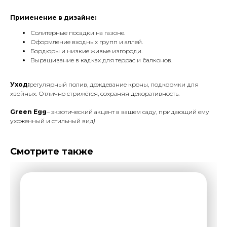
Применение в дизайне:
Солитерные посадки на газоне.
Оформление входных групп и аллей.
Бордюры и низкие живые изгороди.
Выращивание в кадках для террас и балконов.
Уход:
регулярный полив, дождевание кроны, подкормки для
хвойных. Отлично стрижётся, сохраняя декоративность.
Green Egg
– экзотический акцент в вашем саду, придающий ему
ухоженный и стильный вид!
Смотрите также