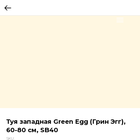
Туя западная Green Egg (Грин Эгг),
60-80 см, SB40
SKU: