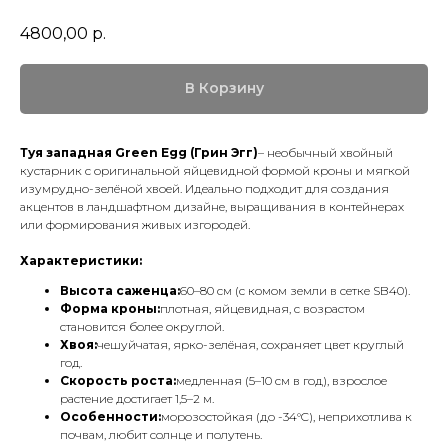
4800,00
р.
В Корзину
Туя западная Green Egg (Грин Эгг)
– необычный хвойный
кустарник с оригинальной яйцевидной формой кроны и мягкой
изумрудно-зелёной хвоей. Идеально подходит для создания
акцентов в ландшафтном дизайне, выращивания в контейнерах
или формирования живых изгородей.
Характеристики:
Высота саженца:
60–80 см (с комом земли в сетке SB40).
Форма кроны:
плотная, яйцевидная, с возрастом
становится более округлой.
Хвоя:
чешуйчатая, ярко-зелёная, сохраняет цвет круглый
год.
Скорость роста:
медленная (5–10 см в год), взрослое
растение достигает 1,5–2 м.
Особенности:
морозостойкая (до -34°C), неприхотлива к
почвам, любит солнце и полутень.