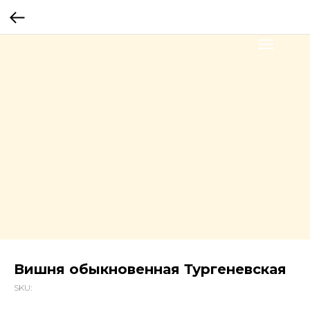
Вишня обыкновенная Тургеневская
SKU: