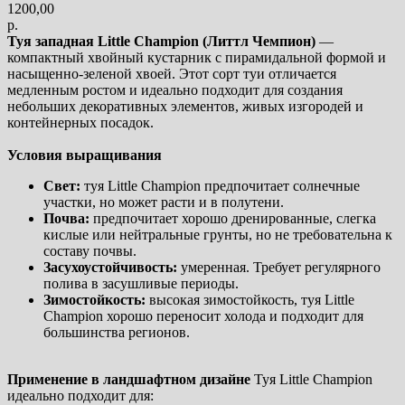
1200,00
р.
Туя западная Little Champion (Литтл Чемпион)
—
компактный хвойный кустарник с пирамидальной формой и
насыщенно-зеленой хвоей. Этот сорт туи отличается
медленным ростом и идеально подходит для создания
небольших декоративных элементов, живых изгородей и
контейнерных посадок.
Условия выращивания
Свет:
туя Little Champion предпочитает солнечные
участки, но может расти и в полутени.
Почва:
предпочитает хорошо дренированные, слегка
кислые или нейтральные грунты, но не требовательна к
составу почвы.
Засухоустойчивость:
умеренная. Требует регулярного
полива в засушливые периоды.
Зимостойкость:
высокая зимостойкость, туя Little
Champion хорошо переносит холода и подходит для
большинства регионов.
Применение в ландшафтном дизайне
Туя Little Champion
идеально подходит для: