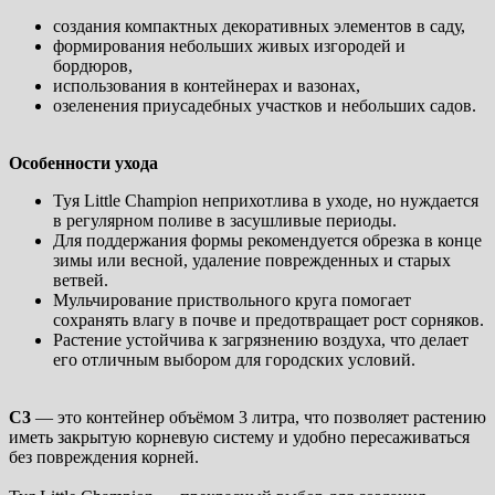
создания компактных декоративных элементов в саду,
формирования небольших живых изгородей и
бордюров,
использования в контейнерах и вазонах,
озеленения приусадебных участков и небольших садов.
Особенности ухода
Туя Little Champion неприхотлива в уходе, но нуждается
в регулярном поливе в засушливые периоды.
Для поддержания формы рекомендуется обрезка в конце
зимы или весной, удаление поврежденных и старых
ветвей.
Мульчирование приствольного круга помогает
сохранять влагу в почве и предотвращает рост сорняков.
Растение устойчива к загрязнению воздуха, что делает
его отличным выбором для городских условий.
С3
— это контейнер объёмом 3 литра, что позволяет растению
иметь закрытую корневую систему и удобно пересаживаться
без повреждения корней.