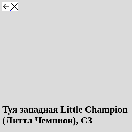
Туя западная Little Champion
(Литтл Чемпион), С3