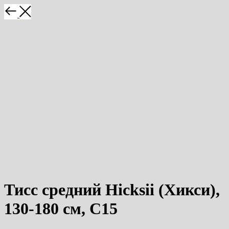
Тисс средний Hicksii (Хикси),
130-180 см, С15