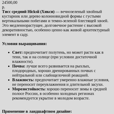
24500,00
р.
Тисс средний Hicksii (Хикси)
— вечнозеленый хвойный
кустарник или дерево колонновидной формы с густыми
вертикальными побегами и темно-зеленой блестящей хвоей.
Это медленнорастущее, долговечное растение с высокой
декоративностью, особенно ценно как живой архитектурный
элемент в саду.
Условия выращивания:
Свет:
предпочитает полутень, но может расти как в
тени, так и на солнце (при условии достаточной
влажности).
Почва:
лучше всего развивается на рыхлых,
плодородных, хорошо дренированных почвах с
нейтральной или слабощелочной реакцией.
Влажность:
предпочитает умеренно влажные условия,
не переносит переувлажнения и длительной засухи.
Морозостойкость:
хорошо переносит зимы в средней
полосе России, в особенно холодных регионах
рекомендуется укрытие в молодом возрасте.
Применение в ландшафтном дизайне: