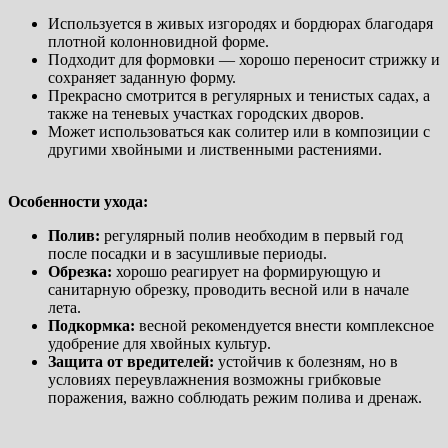
Используется в живых изгородях и бордюрах благодаря
плотной колонновидной форме.
Подходит для формовки — хорошо переносит стрижку и
сохраняет заданную форму.
Прекрасно смотрится в регулярных и тенистых садах, а
также на теневых участках городских дворов.
Может использоваться как солитер или в композиции с
другими хвойными и лиственными растениями.
Особенности ухода:
Полив:
регулярный полив необходим в первый год
после посадки и в засушливые периоды.
Обрезка:
хорошо реагирует на формирующую и
санитарную обрезку, проводить весной или в начале
лета.
Подкормка:
весной рекомендуется внести комплексное
удобрение для хвойных культур.
Защита от вредителей:
устойчив к болезням, но в
условиях переувлажнения возможны грибковые
поражения, важно соблюдать режим полива и дренаж.