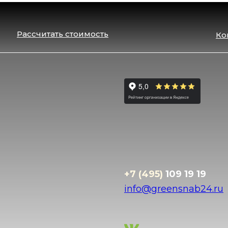
Рассчитать стоимость
Ко
+7 (495)
109 19 19
info@greensnab24.ru