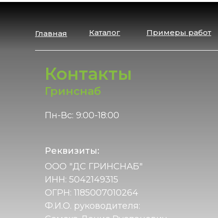
Каталог
Примеры работ
Главная
Контакты
Гринснаб
Пн-Вс: 9:00-18:00
Реквизиты:
ООО "ДС ГРИНСНАБ"
ИНН: 5042149315
ОГРН: 1185007010264
Ф.И.О. руководителя: