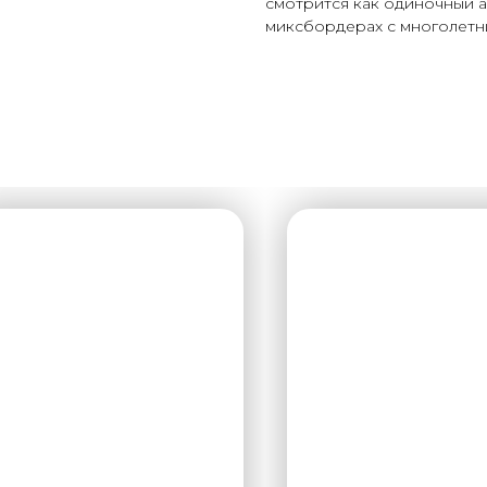
смотрится как одиночный ак
миксбордерах с многолетн