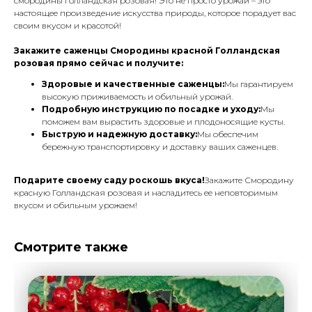
смородины Голландская розовая! Это не просто урожай – это
настоящее произведение искусства природы, которое порадует вас
своим вкусом и красотой!
Закажите саженцы Смородины красной Голландская
розовая прямо сейчас и получите:
Здоровые и качественные саженцы:
Мы гарантируем
высокую приживаемость и обильный урожай.
Подробную инструкцию по посадке и уходу:
Мы
поможем вам вырастить здоровые и плодоносящие кусты.
Быструю и надежную доставку:
Мы обеспечим
бережную транспортировку и доставку ваших саженцев.
Подарите своему саду роскошь вкуса!
Закажите Смородину
красную Голландская розовая и насладитесь ее неповторимым
вкусом и обильным урожаем!
Смотрите также