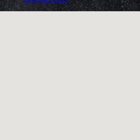
info@greensnab24.ru