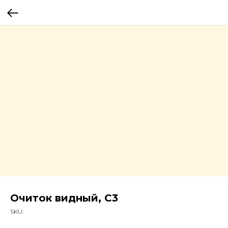
Очиток видный, С3
SKU: