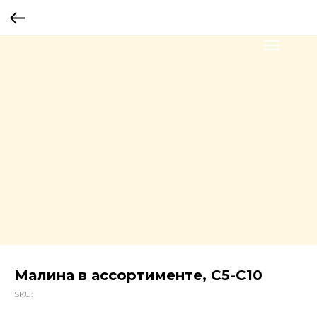
Малина в ассортименте, С5-С10
SKU: