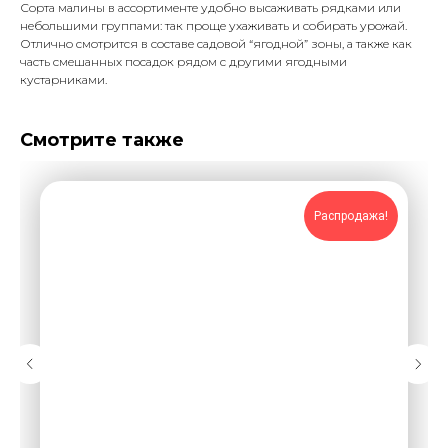
Сорта малины в ассортименте удобно высаживать рядками или
небольшими группами: так проще ухаживать и собирать урожай.
Отлично смотрится в составе садовой “ягодной” зоны, а также как
часть смешанных посадок рядом с другими ягодными
кустарниками.
Смотрите также
Распродажа!