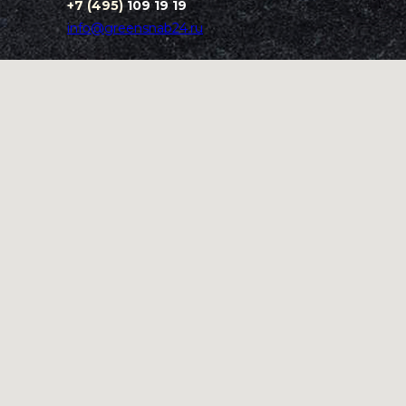
+7 (495)
109 19 19
info@greensnab24.ru