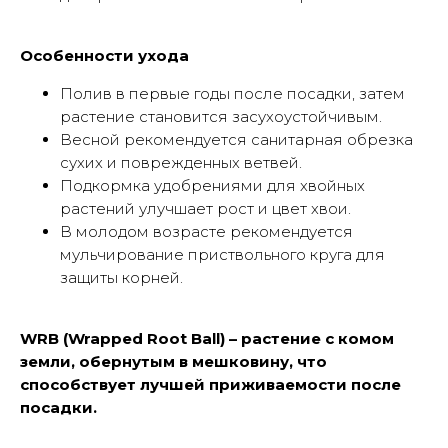
Особенности ухода
Полив в первые годы после посадки, затем
растение становится засухоустойчивым.
Весной рекомендуется санитарная обрезка
сухих и поврежденных ветвей.
Подкормка удобрениями для хвойных
растений улучшает рост и цвет хвои.
В молодом возрасте рекомендуется
мульчирование приствольного круга для
защиты корней.
WRB (Wrapped Root Ball) – растение с комом
земли, обернутым в мешковину, что
способствует лучшей приживаемости после
посадки.