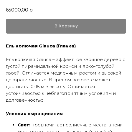
65000,00
р.
В Корзину
Ель колючая Glauca (Глаука)
Ель колючая Glauca – эффектное хвойное дерево с
густой пирамидальной кроной и ярко-голубой
хвоей. Отличается медленным ростом и высокой
декоративностью. В зрелом возрасте может
достигать 10-15 м в высоту. Отличается
устойчивостью к неблагоприятным условиям и
долговечностью.
Условия выращивания
Свет:
предпочитает солнечные места, в тени
хвоя может терять насыщенный голубой