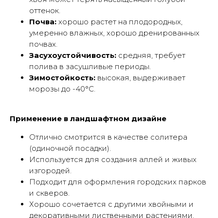
оттенок.
Почва:
хорошо растет на плодородных,
умеренно влажных, хорошо дренированных
почвах.
Засухоустойчивость:
средняя, требует
полива в засушливые периоды.
Зимостойкость:
высокая, выдерживает
морозы до -40°C.
Применение в ландшафтном дизайне
Отлично смотрится в качестве солитера
(одиночной посадки).
Используется для создания аллей и живых
изгородей.
Подходит для оформления городских парков
и скверов.
Хорошо сочетается с другими хвойными и
декоративными лиственными растениями.