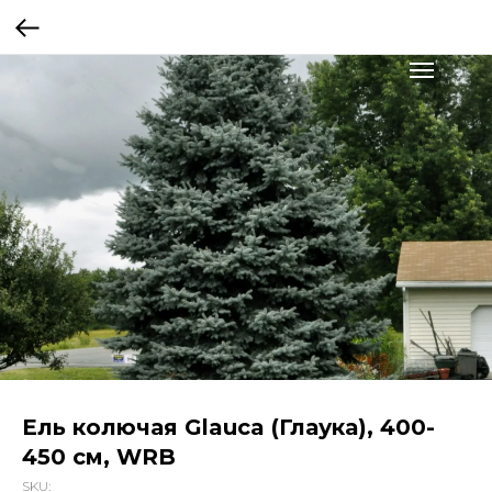
Ель колючая Glauca (Глаука), 400-
450 см, WRB
SKU: