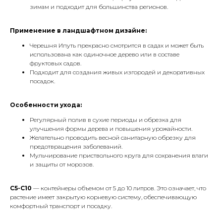
зимам и подходит для большинства регионов.
Применение в ландшафтном дизайне:
Черешня Ипуть прекрасно смотрится в садах и может быть
использована как одиночное дерево или в составе
фруктовых садов.
Подходит для создания живых изгородей и декоративных
посадок.
Особенности ухода:
Регулярный полив в сухие периоды и обрезка для
улучшения формы дерева и повышения урожайности.
Желательно проводить весной санитарную обрезку для
предотвращения заболеваний.
Мульчирование приствольного круга для сохранения влаги
и защиты от морозов.
С5-С10
— контейнеры объемом от 5 до 10 литров. Это означает, что
растение имеет закрытую корневую систему, обеспечивающую
комфортный транспорт и посадку.