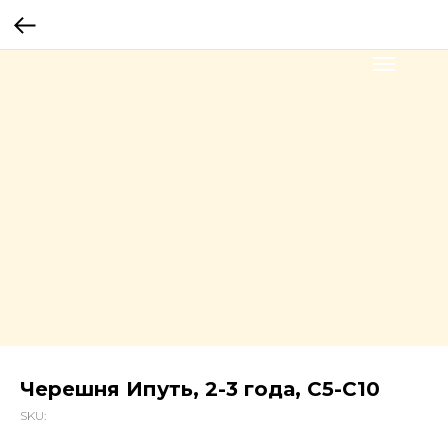
Черешня Ипуть, 2-3 года, С5-С10
SKU: